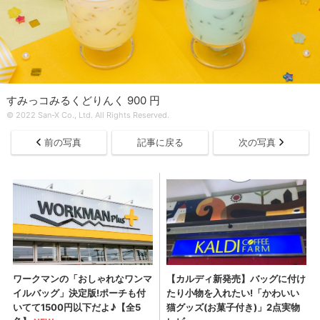
すみっコみるくどりんく 900 円
© 2022 San-X Co., Ltd. All Rights Reserved.
前の写真
記事に戻る
次の写真