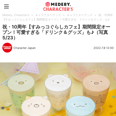
Medery. Character's
Medery. Character's
>
キャラクターグッズ
>
キャラクターグッズ
>
祝・10周年
【すみっコぐらしカフェ】期間限定オープン！可愛すぎる「ドリンク＆グッズ」も♪
祝・10周年【すみっコぐらしカフェ】期間限定オー
プン！可愛すぎる「ドリンク＆グッズ」も♪（写真
5/23）
Character Japan
2022.7.8 12:00