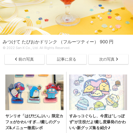
みつけて たぴおかドリンク （フルーツティー） 900 円
© 2022 San-X Co., Ltd. All Rights Reserved.
前の写真
記事に戻る
次の写真