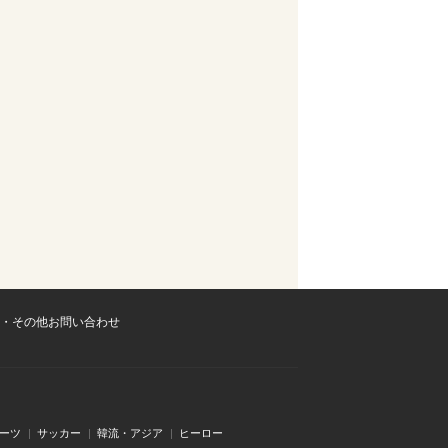
・その他お問い合わせ
ーツ
サッカー
韓流・アジア
ヒーロー