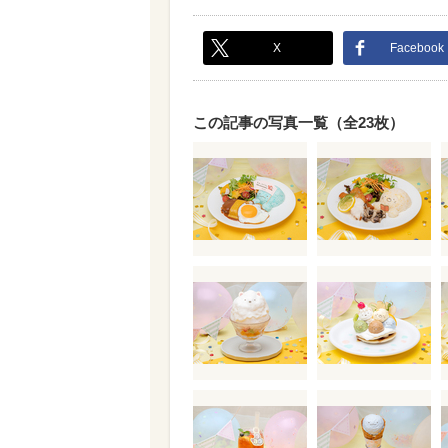
X
Facebook
この記事の写真一覧（全23枚）