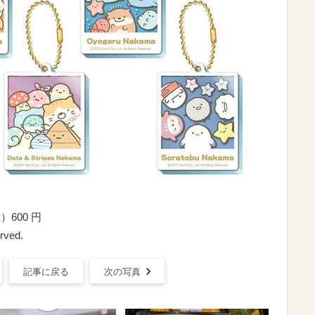
600 円
rved.
記事に戻る
次の写真