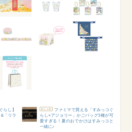
ぐらし】
ファミマで買える「すみっコぐ
おしゃれ
&「リラ
らし×アジョリー」かごバッグ3種が可
愛すぎる！夏のおでかけはすみっコと
一緒に♪