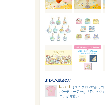
あわせて読みたい
【ユニクロ×すみっコ
おしゃれ
パーティー気分な「Tシャツ」
コ」が可愛い♪