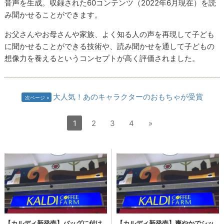
音声を生成。収録された60コンテンツ（2022年6月現在）を読
み聞かせることができます。
お父さんやお母さんや家族、よく知る人の声を再現して子ども
に聞かせることができる技術や、読み聞かせを通して子どもの
想像力を養えるというコンセプトが高く評価されました。
大人気！あのキャラクターのおもちゃが受賞
次ページ
1
2
3
4
»