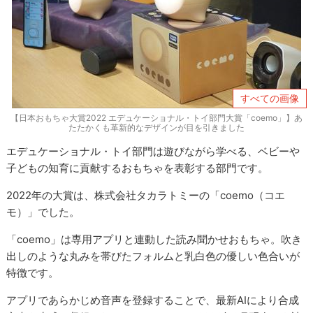
すべての画像
【日本おもちゃ大賞2022 エデュケーショナル・トイ部門大賞「coemo」】あ
たたかくも革新的なデザインが目を引きました
エデュケーショナル・トイ部門は遊びながら学べる、ベビーや
子どもの知育に貢献するおもちゃを表彰する部門です。
2022年の大賞は、株式会社タカラトミーの「coemo（コエ
モ）」でした。
「coemo」は専用アプリと連動した読み聞かせおもちゃ。吹き
出しのような丸みを帯びたフォルムと乳白色の優しい色合いが
特徴です。
アプリであらかじめ音声を登録することで、最新AIにより合成