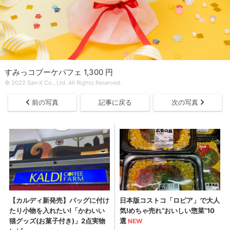
すみっコブーケパフェ 1,300 円
© 2022 San-X Co., Ltd. All Rights Reserved.
前の写真
記事に戻る
次の写真