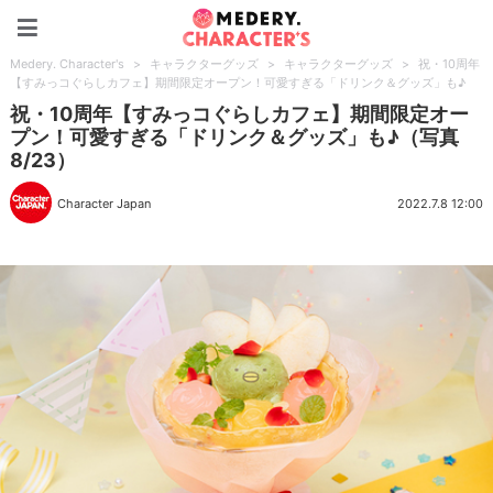
Medery. Character's
Medery. Character's
>
キャラクターグッズ
>
キャラクターグッズ
>
祝・10周年
【すみっコぐらしカフェ】期間限定オープン！可愛すぎる「ドリンク＆グッズ」も♪
祝・10周年【すみっコぐらしカフェ】期間限定オー
プン！可愛すぎる「ドリンク＆グッズ」も♪（写真
8/23）
Character Japan
2022.7.8 12:00