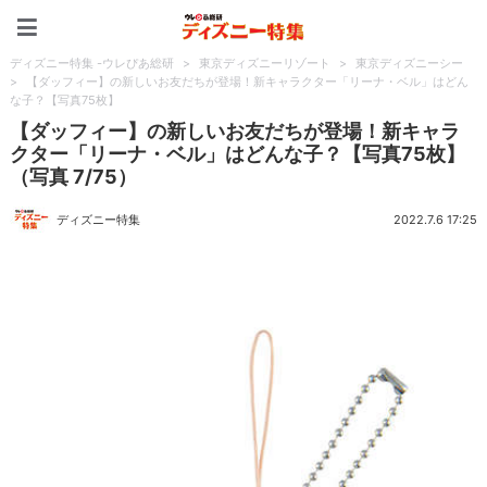
ディズニー特集 -ウレぴあ
ディズニー特集 -ウレぴあ総研
>
東京ディズニーリゾート
>
東京ディズニーシー
>
【ダッフィー】の新しいお友だちが登場！新キャラクター「リーナ・ベル」はどん
な子？【写真75枚】
【ダッフィー】の新しいお友だちが登場！新キャラ
クター「リーナ・ベル」はどんな子？【写真75枚】
（写真 7/75）
ディズニー特集
2022.7.6 17:25