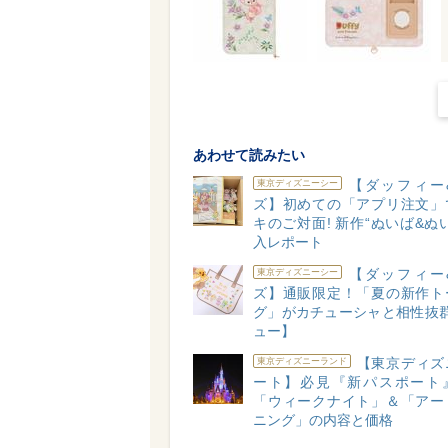
あわせて読みたい
【ダッフィー
東京ディズニーシー
ズ】初めての「アプリ注文」
キのご対面! 新作“ぬいば&ぬ
入レポート
【ダッフィー
東京ディズニーシー
ズ】通販限定！「夏の新作ト
グ」がカチューシャと相性抜群
ュー】
【東京ディズ
東京ディズニーランド
ート】必見『新パスポート
「ウィークナイト」＆「アー
ニング」の内容と価格