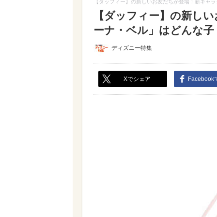
【ダッフィー】の新しいお友だちが登場！新キャラ
【ダッフィー】の新しい
ーナ・ベル」はどんな子？【
ディズニー特集
Xでシェア
Faceboo