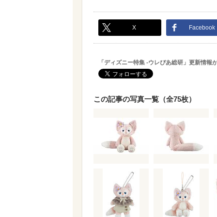
X
Facebook
「ディズニー特集 -ウレぴあ総研」更新情報
この記事の写真一覧（全75枚）