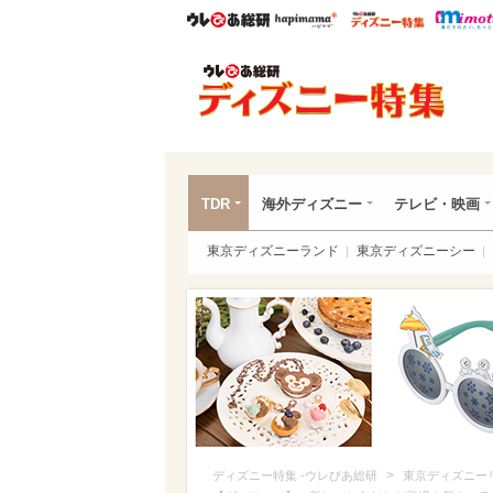
ウレぴあ総研
ハピママ*
ウレぴあ
ディ
TDR
海外ディズニー
テレビ・映画
東京ディズニーランド
東京ディズニーシー
>
ディズニー特集 -ウレぴあ総研
東京ディズニー