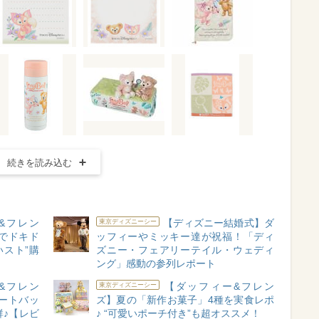
続きを読み込む
&フレン
【ディズニー結婚式】ダ
東京ディズニーシー
でドキド
ッフィーやミッキー達が祝福！「ディ
いスト”購
ズニー・フェアリーテイル・ウェディ
ング」感動の参列レポート
&フレン
【ダッフィー&フレン
東京ディズニーシー
ートバッ
ズ】夏の「新作お菓子」4種を実食レポ
♪【レビ
♪ “可愛いポーチ付き”も超オススメ！