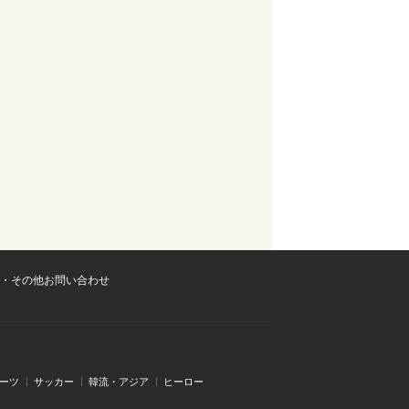
・その他お問い合わせ
ーツ
サッカー
韓流・アジア
ヒーロー