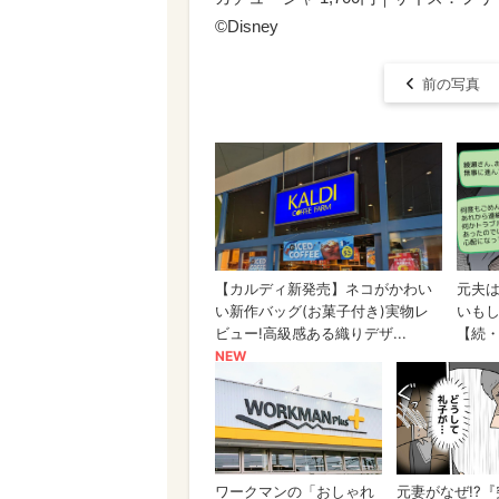
©Disney
前の写真