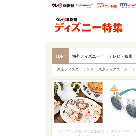
ウレぴあ総研
ハピママ*
ウレぴあ
ディ
TDR
海外ディズニー
テレビ・映画
東京ディズニーランド
東京ディズニーシー
>
ディズニー特集 -ウレぴあ総研
東京ディズニー