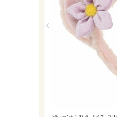
<
カチューシャ 1,700円｜サイズ：フリ