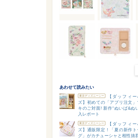
あわせて読みたい
【ダッフィー
東京ディズニーシー
ズ】初めての「アプリ注文」
キのご対面! 新作“ぬいば&ぬ
入レポート
【ダッフィー
東京ディズニーシー
ズ】通販限定！「夏の新作ト
グ」がカチューシャと相性抜群