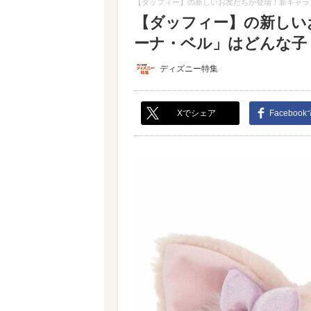
【ダッフィー】の新しいお友だちが登場！新キャラ
【ダッフィー】の新しい
ーナ・ベル」はどんな子？【
ディズニー特集
Xでシェア
Faceboo