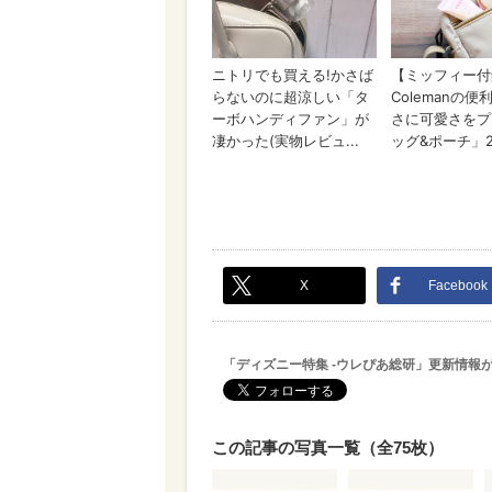
X
Facebook
「ディズニー特集 -ウレぴあ総研」更新情報
この記事の写真一覧（全75枚）