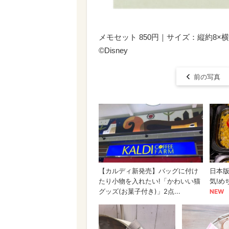
メモセット 850円｜サイズ：縦約8×横
©︎Disney
前の写真