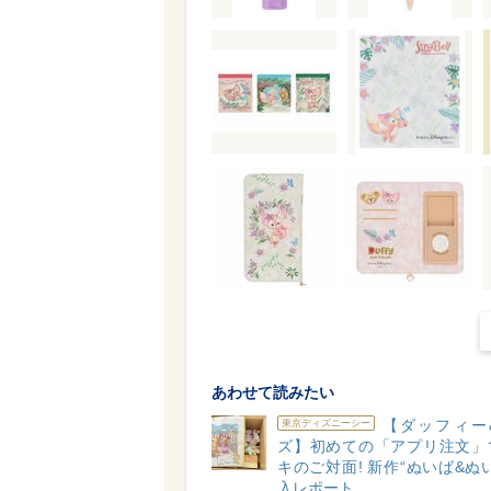
あわせて読みたい
【ダッフィー
東京ディズニーシー
ズ】初めての「アプリ注文」
キのご対面! 新作“ぬいば&ぬ
入レポート