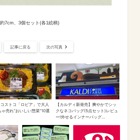
約7cm、3個セット(各1絵柄)
記事に戻る
次の写真