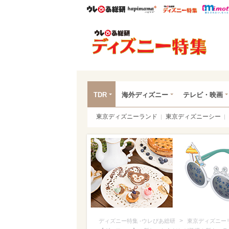
ウレぴあ総研
ハピママ*
ウレぴあ
ディ
TDR
海外ディズニー
テレビ・映画
東京ディズニーランド
東京ディズニーシー
>
ディズニー特集 -ウレぴあ総研
東京ディズニー