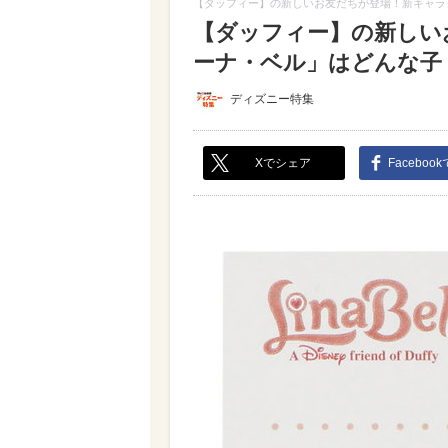
【ダッフィー】の新しいお友だちが登場！新キャラ
【ダッフィー】の新しい
ーナ・ベル」はどんな子？【
ディズニー特集
Xでシェア
Faceboo