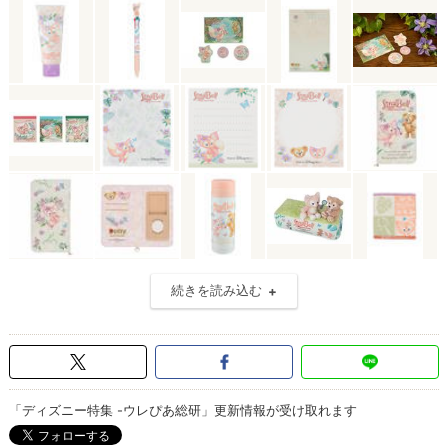
続きを読み込む
「ディズニー特集 -ウレぴあ総研」更新情報が受け取れます