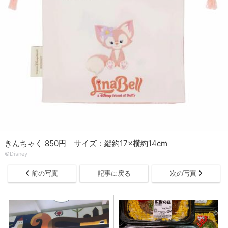
きんちゃく 850円｜サイズ：縦約17×横約14cm
©︎Disney
前の写真
記事に戻る
次の写真