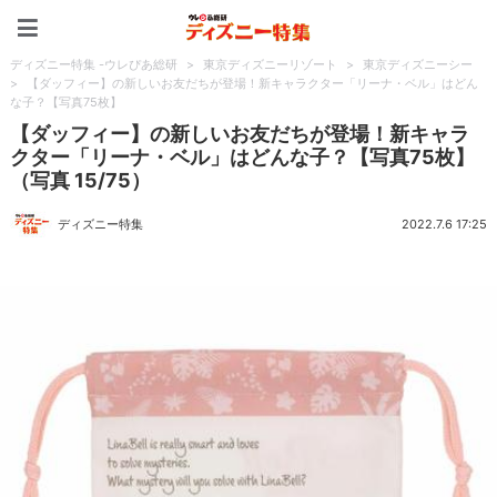
ディズニー特集 -ウレぴあ
ディズニー特集 -ウレぴあ総研
>
東京ディズニーリゾート
>
東京ディズニーシー
>
【ダッフィー】の新しいお友だちが登場！新キャラクター「リーナ・ベル」はどん
な子？【写真75枚】
【ダッフィー】の新しいお友だちが登場！新キャラ
クター「リーナ・ベル」はどんな子？【写真75枚】
（写真 15/75）
ディズニー特集
2022.7.6 17:25