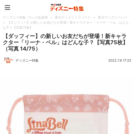
ディズニー特集 -ウレぴあ
ディズニー特集 -ウレぴあ総研
>
東京ディズニーリゾート
>
東京ディズニーシー
>
【ダッフィー】の新しいお友だちが登場！新キャラクター「リーナ・ベル」はどん
な子？【写真75枚】
【ダッフィー】の新しいお友だちが登場！新キャラ
クター「リーナ・ベル」はどんな子？【写真75枚】
（写真 14/75）
ディズニー特集
2022.7.6 17:25