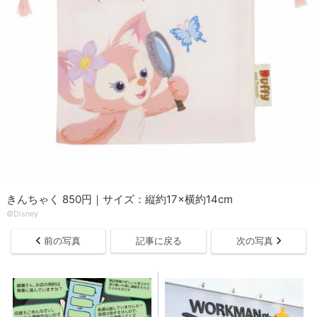
きんちゃく 850円｜サイズ：縦約17×横約14cm
©︎Disney
前の写真
記事に戻る
次の写真