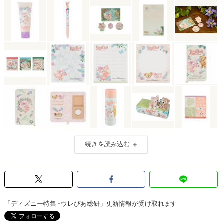
続きを読み込む
「ディズニー特集 -ウレぴあ総研」更新情報が受け取れます