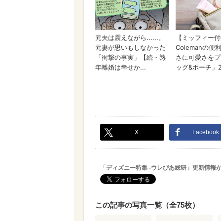
X
Facebook
「ディズニー特集 -ウレぴあ総研」更新情報
この記事の写真一覧（全75枚）