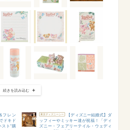
続きを読み込む
&フレン
【ディズニー結婚式】ダ
東京ディズニーシー
でドキド
ッフィーやミッキー達が祝福！「ディ
いスト”購
ズニー・フェアリーテイル・ウェディ