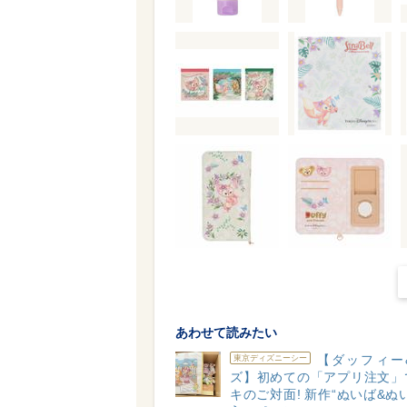
あわせて読みたい
【ダッフィー
東京ディズニーシー
ズ】初めての「アプリ注文」
キのご対面! 新作“ぬいば&ぬ