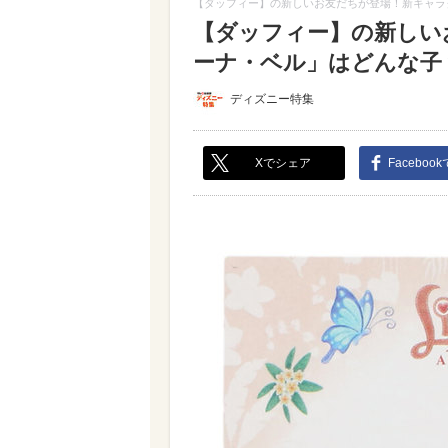
【ダッフィー】の新しいお友だちが登場！新キャラ
【ダッフィー】の新しい
ーナ・ベル」はどんな子？【
ディズニー特集
Xでシェア
Faceboo