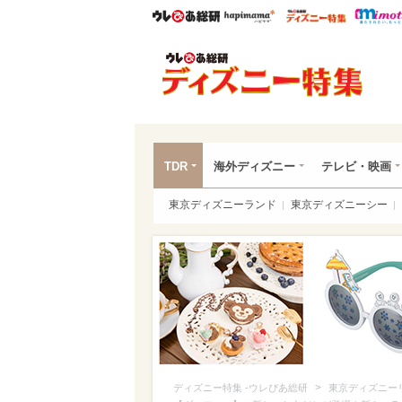
ウレぴあ総研
ハピママ*
ウレぴあ
ディ
TDR
海外ディズニー
テレビ・映画
東京ディズニーランド
東京ディズニーシー
>
ディズニー特集 -ウレぴあ総研
東京ディズニー