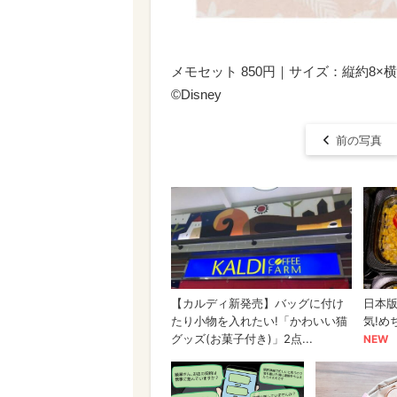
メモセット 850円｜サイズ：縦約8×横
©︎Disney
前の写真