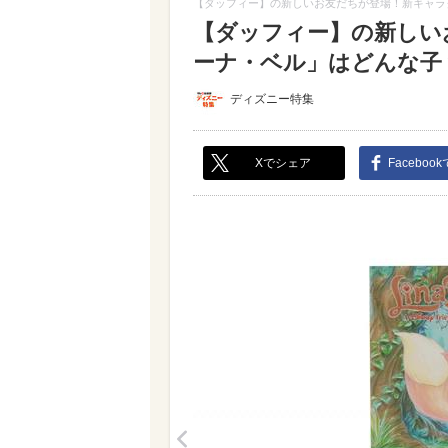
【ダッフィー】の新しいお友だちが登場！新キャラ
【ダッフィー】の新しい
ーナ・ベル」はどんな子？【
ディズニー特集
Xでシェア
Faceboo
<