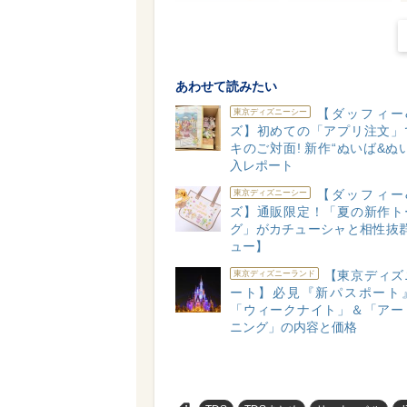
あわせて読みたい
【ダッフィー
東京ディズニーシー
ズ】初めての「アプリ注文」
キのご対面! 新作“ぬいば&ぬ
入レポート
【ダッフィー
東京ディズニーシー
ズ】通販限定！「夏の新作ト
グ」がカチューシャと相性抜群
ュー】
【東京ディズ
東京ディズニーランド
ート】必見『新パスポート
「ウィークナイト」＆「アー
ニング」の内容と価格