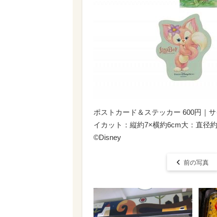
ポストカード＆ステッカー 600円｜サイ
イカット：縦約7×横約6cm大：直径約6
©︎Disney
前の写真