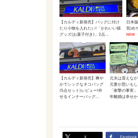
X
Facebook