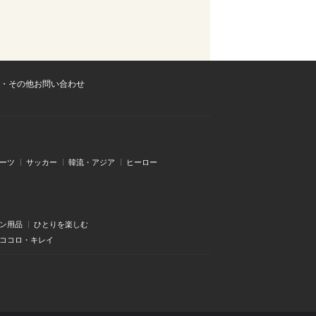
・その他お問い合わせ
ーツ
サッカー
韓流・アジア
ヒーロー
ン用品
ひとりを楽しむ
・ココロ・キレイ