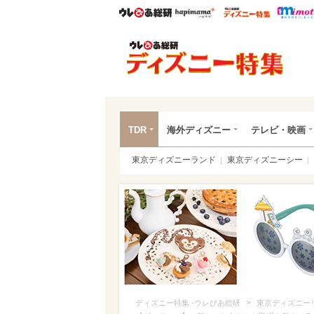
ウレぴあ総研
ハピママ*
ウレぴあ
ディ
TDR
海外ディズニー
テレビ・映画
東京ディズニーランド
東京ディズニーシー
>
ディズニー特集 -ウレぴあ総研
東京ディズニー