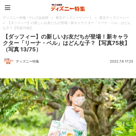
ディズニー特集 -ウレぴあ
ディズニー特集 -ウレぴあ総研
>
東京ディズニーリゾート
>
東京ディズニーシー
>
【ダッフィー】の新しいお友だちが登場！新キャラクター「リーナ・ベル」はどん
な子？【写真75枚】
【ダッフィー】の新しいお友だちが登場！新キャラ
クター「リーナ・ベル」はどんな子？【写真75枚】
（写真 13/75）
ディズニー特集
2022.7.6 17:25