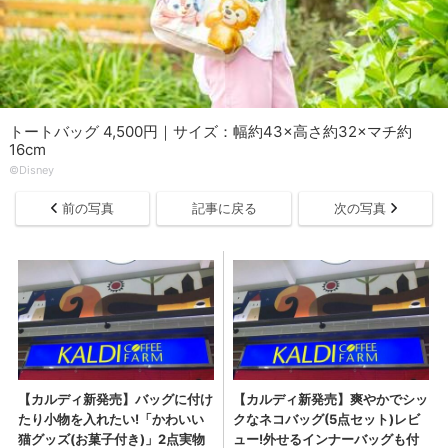
トートバッグ 4,500円｜サイズ：幅約43×高さ約32×マチ約
16cm
©︎Disney
前の写真
記事に戻る
次の写真