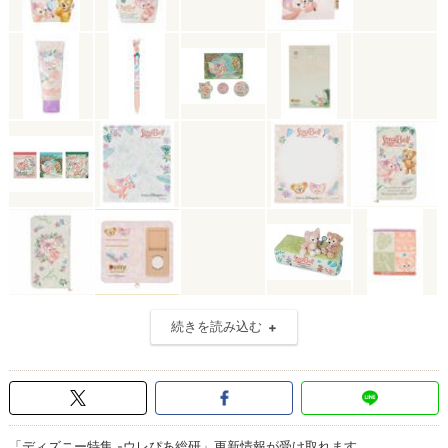
続きを読み込む
「ディズニー特集 -ウレぴあ総研」更新情報が受け取れます