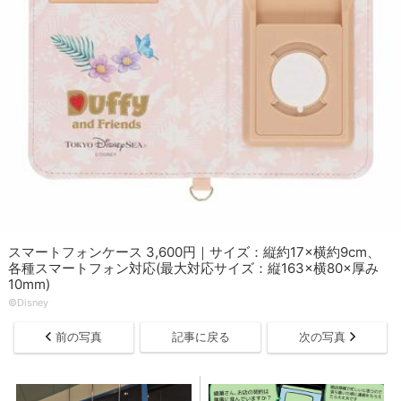
スマートフォンケース 3,600円｜サイズ：縦約17×横約9cm、
各種スマートフォン対応(最大対応サイズ：縦163×横80×厚み
10mm)
©︎Disney
前の写真
記事に戻る
次の写真