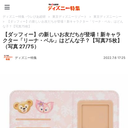
ディズニー特集 -ウレぴあ
ディズニー特集 -ウレぴあ総研
>
東京ディズニーリゾート
>
東京ディズニーシー
>
【ダッフィー】の新しいお友だちが登場！新キャラクター「リーナ・ベル」はどん
な子？【写真75枚】
【ダッフィー】の新しいお友だちが登場！新キャラ
クター「リーナ・ベル」はどんな子？【写真75枚】
（写真 27/75）
ディズニー特集
2022.7.6 17:25