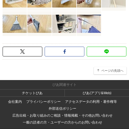
ページの先頭へ
ぴあ関連サイト
チケットぴあ
ぴあ(アプリ&Web)
会社案内
プライバシーポリシー
アクセスデータの利用・著作権等
外部送信ポリシー
広告出稿・お取り組みのご相談・情報掲載・その他お問い合わせ
一般の読者の方・ユーザーの方からのお問い合わせ