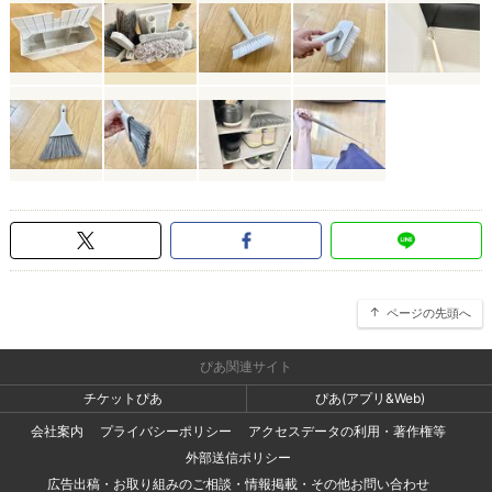
ページの先頭へ
ぴあ関連サイト
チケットぴあ
ぴあ(アプリ&Web)
会社案内
プライバシーポリシー
アクセスデータの利用・著作権等
外部送信ポリシー
広告出稿・お取り組みのご相談・情報掲載・その他お問い合わせ