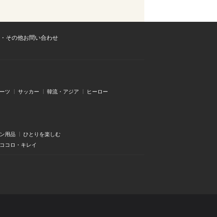
・その他お問い合わせ
ーツ
サッカー
韓流・アジア
ヒーロー
ン用品
ひとりを楽しむ
・ココロ・キレイ