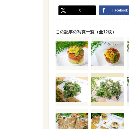
X
Facebook
この記事の写真一覧（全12枚）