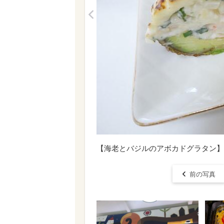
<
【海老とバジルのアボカドグラタン】
前の写真