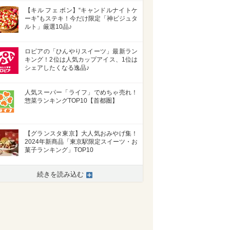
【キル フェ ボン】“キャンドルナイトケ
ーキ”もステキ！今だけ限定「神ビジュタ
ルト」厳選10品♪
ロピアの「ひんやりスイーツ」最新ラン
キング！2位は人気カップアイス、1位は
シェアしたくなる逸品♪
人気スーパー「ライフ」でめちゃ売れ！
惣菜ランキングTOP10【首都圏】
【グランスタ東京】大人気おみやげ集！
2024年新商品「東京駅限定スイーツ・お
菓子ランキング」TOP10
続きを読み込む