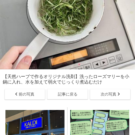
【天然ハーブで作るオリジナル洗剤】洗ったローズマリーを小
鍋に入れ、水を加えて弱火でじっくり煮込むだけ
前の写真
記事に戻る
次の写真