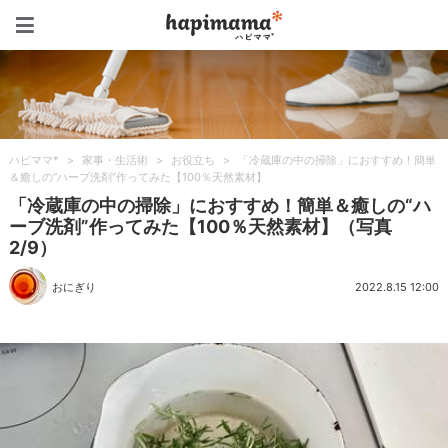
ハピママ*
ハピママ*
>
家事・生活術
>
お役立ち
>
「冷蔵庫の中の掃除」におすすめ！簡単
＆癒しの“ハーブ洗剤”作ってみた【100％天然素材】
「冷蔵庫の中の掃除」におすすめ！簡単＆癒しの“ハ
ーブ洗剤”作ってみた【100％天然素材】（写真
2/9）
おにぎり
2022.8.15 12:00