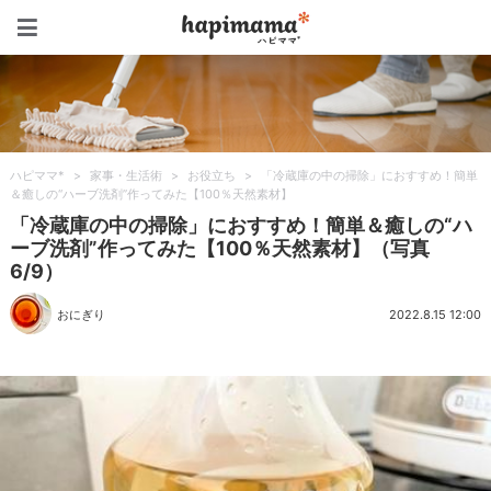
ハピママ*
ハピママ*
>
家事・生活術
>
お役立ち
>
「冷蔵庫の中の掃除」におすすめ！簡単
＆癒しの“ハーブ洗剤”作ってみた【100％天然素材】
「冷蔵庫の中の掃除」におすすめ！簡単＆癒しの“ハ
ーブ洗剤”作ってみた【100％天然素材】（写真
6/9）
おにぎり
2022.8.15 12:00