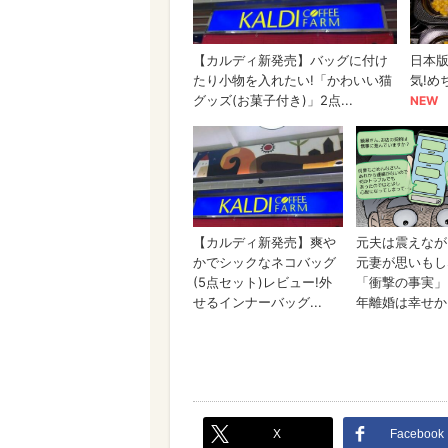
X
Facebook