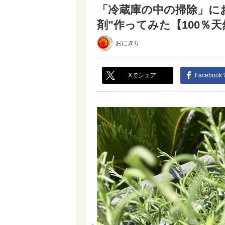
「冷蔵庫の中の掃除」に
剤”作ってみた【100％天
おにぎり
Xでシェア
Faceboo