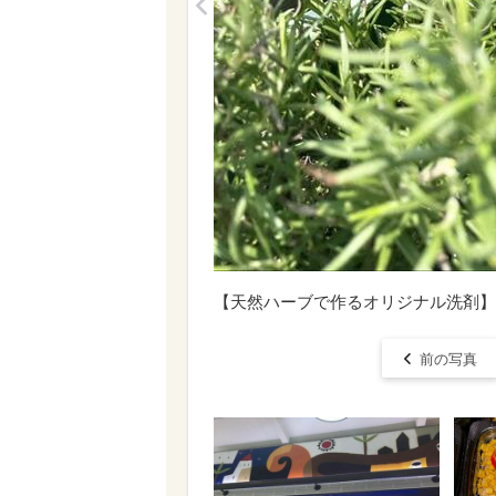
<
【天然ハーブで作るオリジナル洗剤】
前の写真