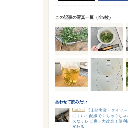
この記事の写真一覧（全9枚）
あわせて読みたい
【山崎実業・ダイソー
お役立ち
にくい！配線でぐちゃぐちゃ
スなテレビ裏」大改造！便利
変わる