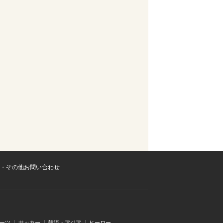
・その他お問い合わせ
ーツ
サッカー
韓流・アジア
ヒーロー