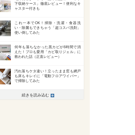
下収納ケース」徹底レビュー！便利なキ
ャスター付きも
これ一本でOK！掃除・洗濯・食器洗
い・除菌もできちゃう「超コスパ洗剤」
使い倒してみた
何年も落ちなかった黒カビが6時間で消
えた！プロも愛用「カビ取りジェル」に
救われた話（正直レビュー）
汚れ落ちケタ違い！立ったまま窓も網戸
も床もキレイに「電動フロアワイパー」
で掃除してみた
続きを読み込む