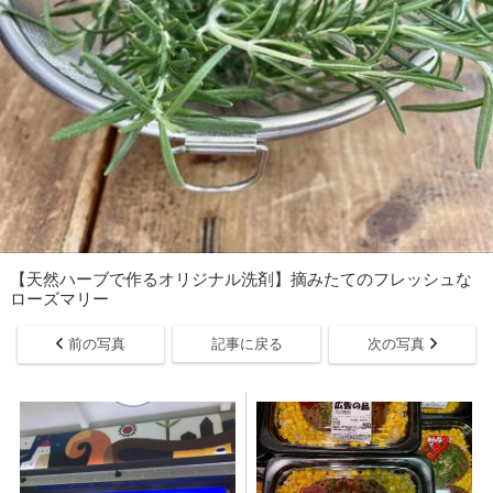
【天然ハーブで作るオリジナル洗剤】摘みたてのフレッシュな
ローズマリー
前の写真
記事に戻る
次の写真