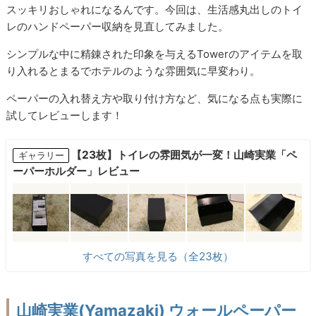
スッキリおしゃれになるんです。今回は、生活感丸出しのトイ
レのハンドペーパー収納を見直してみました。
シンプルな中に精錬された印象を与えるTowerのアイテムを取
り入れるとまるでホテルのような雰囲気に早変わり。
ペーパーの入れ替え方や取り付け方など、気になる点も実際に
試してレビューします！
【23枚】トイレの雰囲気が一変！山崎実業「ペ
ギャラリー
ーパーホルダー」レビュー
すべての写真を見る（全23枚）
山崎実業(Yamazaki) ウォールペーパー