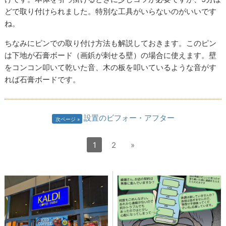
どで取り付けられました。特別な工具がいらないのがいいです
ね。
ちなみにピンでの取り付け方法も解説しておきます。このピン
は下地が石膏ボード（画鋲が刺せる壁）の場合に使えます。壁
をコンコン叩いて乾いた音、木の板を叩いているような音がす
れば石膏ボードです。
設置のビフォー・アフター
次ページ
1
2
»