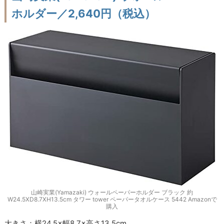
ホルダー／2,640円（税込）
山崎実業(Yamazaki) ウォールペーパーホルダー ブラック 約
W24.5XD8.7XH13.5cm タワー tower ペーパータオルケース 5442 Amazonで
購入
大きさ：横24.5×幅8.7×高さ13.5cm