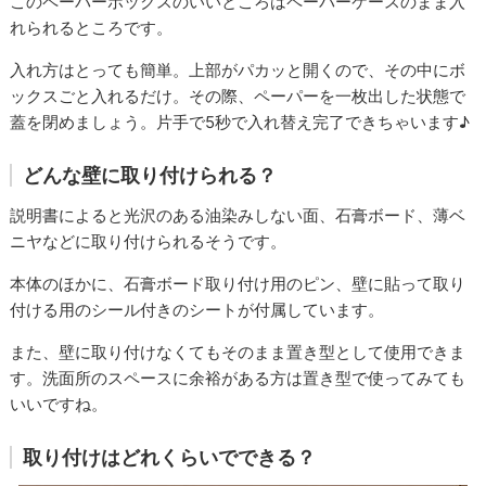
このペーパーボックスのいいところはペーパーケースのまま入
れられるところです。
入れ方はとっても簡単。上部がパカッと開くので、その中にボ
ックスごと入れるだけ。その際、ペーパーを一枚出した状態で
蓋を閉めましょう。片手で5秒で入れ替え完了できちゃいます♪
どんな壁に取り付けられる？
説明書によると光沢のある油染みしない面、石膏ボード、薄ベ
ニヤなどに取り付けられるそうです。
本体のほかに、石膏ボード取り付け用のピン、壁に貼って取り
付ける用のシール付きのシートが付属しています。
また、壁に取り付けなくてもそのまま置き型として使用できま
す。洗面所のスペースに余裕がある方は置き型で使ってみても
いいですね。
取り付けはどれくらいでできる？