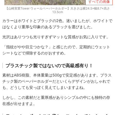
すべての画像
【山崎実業Tower ウォールペーパーホルダー】大きさは横24.5×幅8.7×高さ
13.5cm
カラーはホワイトとブラックの2色。迷いましたが、ホワイトで
はなくより重厚な印象のあるブラックを選びました。
光沢はありつつも光りすぎずマットな質感がお気に入りです。
「指紋がやや目立つかな？」と感じたので、定期的にウェット
シートなどで掃除するのがおすすめ。
プラスチック製ではないので高級感有り！
素材はABS樹脂、‎本体重量は500gで安定感があります。プラス
チック製のペーパーホルダーだといくらデザインがおしゃれで
も、どうしても安っぽく見えてしまいますよね。
しかし、この素材だと重厚感がありシンプルの中にも独特の存
在感が出せますよ。