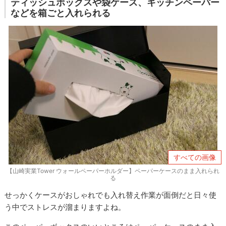
ティッシュボックスや袋ケース、キッチンペーパー
などを箱ごと入れられる
すべての画像
【山崎実業Tower ウォールペーパーホルダー】ペーパーケースのまま入れられ
る
せっかくケースがおしゃれでも入れ替え作業が面倒だと日々使
う中でストレスが溜まりますよね。