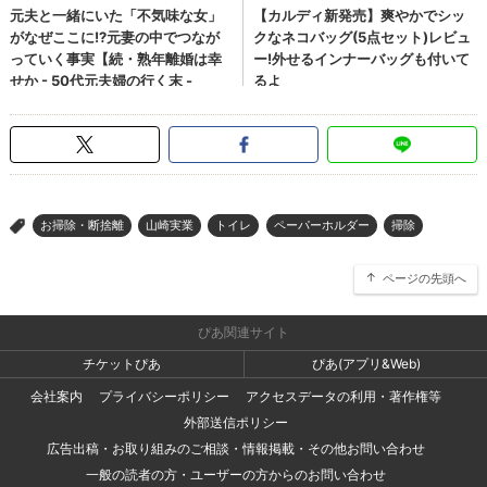
お掃除・断捨離
山崎実業
トイレ
ペーパーホルダー
掃除
>
ページの先頭へ
ぴあ関連サイト
チケットぴあ
ぴあ(アプリ&Web)
会社案内
プライバシーポリシー
アクセスデータの利用・著作権等
外部送信ポリシー
広告出稿・お取り組みのご相談・情報掲載・その他お問い合わせ
一般の読者の方・ユーザーの方からのお問い合わせ