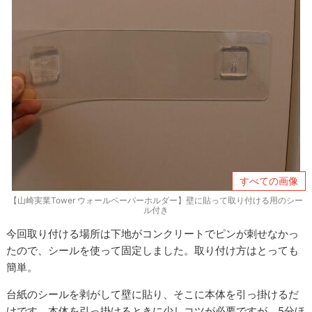
すべての画像
【山崎実業Tower ウォールペーパーホルダー】壁に貼って取り付ける用のシー
ル付き
今回取り付ける場所は下地がコンクリートでピンが刺せなかっ
たので、シールを使って固定しました。取り付け方はとっても
簡単。
台紙のシールを剥がして壁に貼り、そこに本体を引っ掛けるだ
けです。本体を引っ掛けるときに少しコツが必要ですが、5分ほ