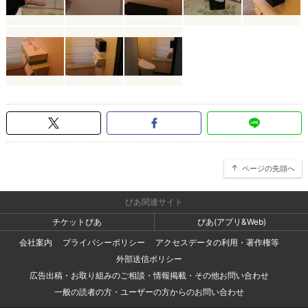
ページの先頭へ
ぴあ関連サイト
チケットぴあ
ぴあ(アプリ&Web)
会社案内
プライバシーポリシー
アクセスデータの利用・著作権等
外部送信ポリシー
広告出稿・お取り組みのご相談・情報掲載・その他お問い合わせ
一般の読者の方・ユーザーの方からのお問い合わせ