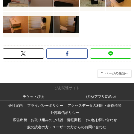
ページの先頭へ
ぴあ関連サイト
チケットぴあ
ぴあ(アプリ&Web)
会社案内
プライバシーポリシー
アクセスデータの利用・著作権等
外部送信ポリシー
広告出稿・お取り組みのご相談・情報掲載・その他お問い合わせ
一般の読者の方・ユーザーの方からのお問い合わせ