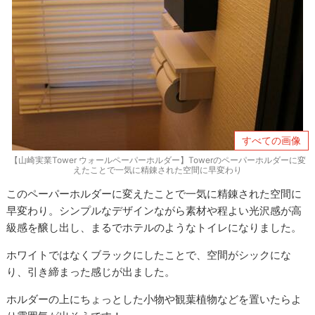
すべての画像
【山崎実業Tower ウォールペーパーホルダー】Towerのペーパーホルダーに変
えたことで一気に精錬された空間に早変わり
このペーパーホルダーに変えたことで一気に精錬された空間に
早変わり。シンプルなデザインながら素材や程よい光沢感が高
級感を醸し出し、まるでホテルのようなトイレになりました。
ホワイトではなくブラックにしたことで、空間がシックにな
り、引き締まった感じが出ました。
ホルダーの上にちょっとした小物や観葉植物などを置いたらよ