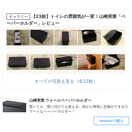
【23枚】トイレの雰囲気が一変！山崎実業「ペ
ギャラリー
ーパーホルダー」レビュー
すべての写真を見る（全23枚）
山崎実業 ウォールペーパーホルダー
置いても、壁に付けても使える。前から簡単に交換ができるス
マートなペーパーホルダー！
Amazonで購入