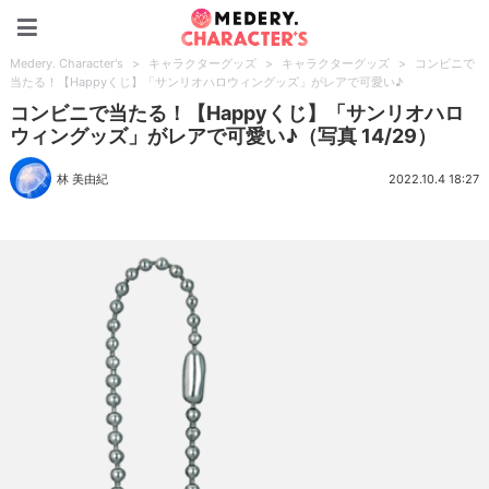
Medery. Character's
Medery. Character's
>
キャラクターグッズ
>
キャラクターグッズ
>
コンビニで
当たる！【Happyくじ】「サンリオハロウィングッズ」がレアで可愛い♪
コンビニで当たる！【Happyくじ】「サンリオハロ
ウィングッズ」がレアで可愛い♪（写真 14/29）
林 美由紀
2022.10.4 18:27