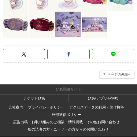
ページの先頭へ
ぴあ関連サイト
チケットぴあ
ぴあ(アプリ&Web)
会社案内
プライバシーポリシー
アクセスデータの利用・著作権等
外部送信ポリシー
広告出稿・お取り組みのご相談・情報掲載・その他お問い合わせ
一般の読者の方・ユーザーの方からのお問い合わせ