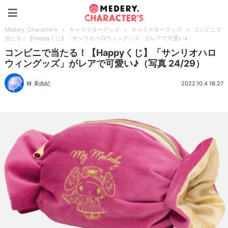
Medery. Character's
Medery. Character's
>
キャラクターグッズ
>
キャラクターグッズ
>
コンビニで
当たる！【Happyくじ】「サンリオハロウィングッズ」がレアで可愛い♪
コンビニで当たる！【Happyくじ】「サンリオハロ
ウィングッズ」がレアで可愛い♪（写真 24/29）
林 美由紀
2022.10.4 18:27