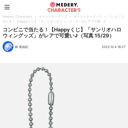
Medery. Character's
Medery. Character's
>
キャラクターグッズ
>
キャラクターグッズ
>
コンビニで
当たる！【Happyくじ】「サンリオハロウィングッズ」がレアで可愛い♪
コンビニで当たる！【Happyくじ】「サンリオハロ
ウィングッズ」がレアで可愛い♪（写真 15/29）
林 美由紀
2022.10.4 18:27