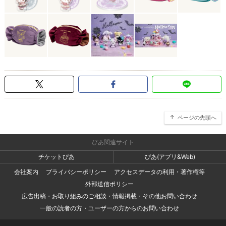
ページの先頭へ
ぴあ関連サイト
チケットぴあ
ぴあ(アプリ&Web)
会社案内
プライバシーポリシー
アクセスデータの利用・著作権等
外部送信ポリシー
広告出稿・お取り組みのご相談・情報掲載・その他お問い合わせ
一般の読者の方・ユーザーの方からのお問い合わせ