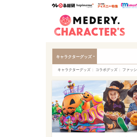
ウレぴあ総研
ハピママ*
ウレぴあ
Meder
キャラクターグッズ
キャラクターグッズ
コラボグッズ
ファッシ