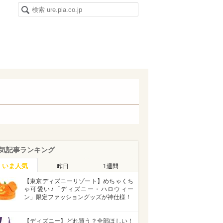
気記事ランキング
いま人気
昨日
1週間
【東京ディズニーリゾート】めちゃくち
ゃ可愛い♪「ディズニー・ハロウィー
ン」限定ファッショングッズが神仕様！
【ディズニー】どれ買う？全部ほしい！