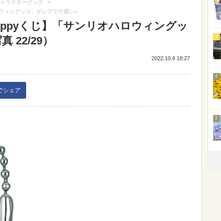
>
ャラクターグッズ
ロウィングッズ」がレアで可愛い♪
ppyくじ】「サンリオハロウィングッ
3
22/29）
2022.10.4 18:27
4
kでシェア
5