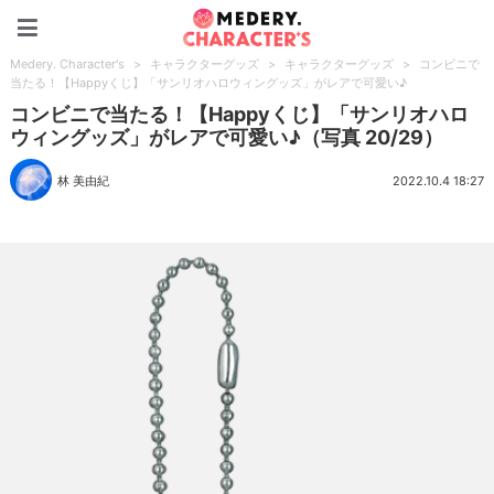
Medery. Character's
Medery. Character's
>
キャラクターグッズ
>
キャラクターグッズ
>
コンビニで
当たる！【Happyくじ】「サンリオハロウィングッズ」がレアで可愛い♪
コンビニで当たる！【Happyくじ】「サンリオハロ
ウィングッズ」がレアで可愛い♪（写真 20/29）
林 美由紀
2022.10.4 18:27