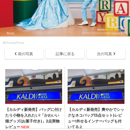
©Disney/Pixar
前の写真
記事に戻る
次の写真