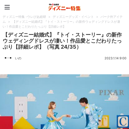
ディズニー特集 -ウレぴあ
ディズニー特集 -ウレぴあ総研
>
ディズニーグッズ・イベント
>
パーク外アイテ
ム
>
【ディズニー結婚式】『トイ・ストーリー』の新作ウェディングドレスが凄
い！作品愛とこだわりたっぷり【詳細レポ】
【ディズニー結婚式】『トイ・ストーリー』の新作
ウェディングドレスが凄い！作品愛とこだわりたっ
ぷり【詳細レポ】（写真 24/35）
いの
2023.1.14 9:00