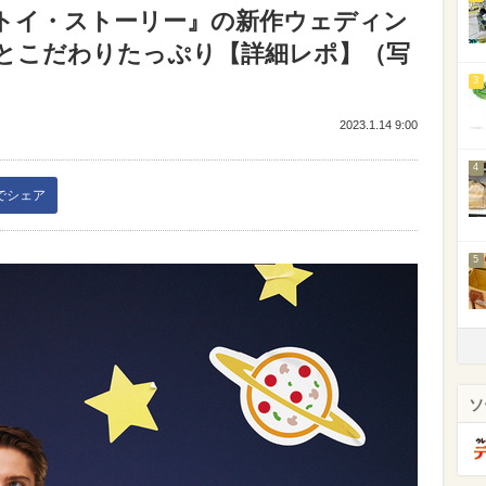
トイ・ストーリー』の新作ウェディン
とこだわりたっぷり【詳細レポ】（写
3
2023.1.14 9:00
4
kでシェア
5
ソ