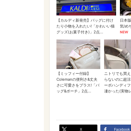
X
Facebook