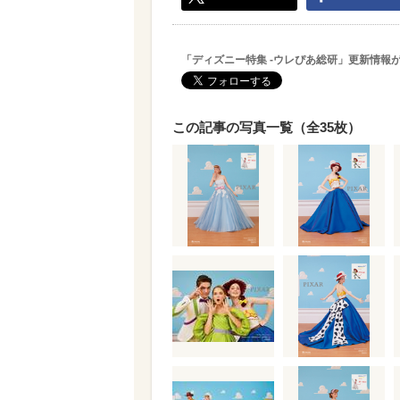
「ディズニー特集 -ウレぴあ総研」更新情報
この記事の写真一覧（全35枚）