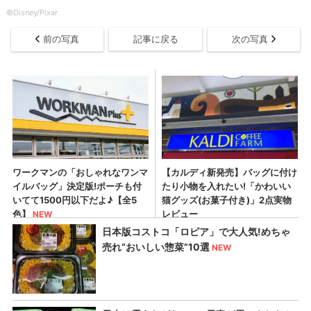
©Disney/Pixar
前の写真
記事に戻る
次の写真