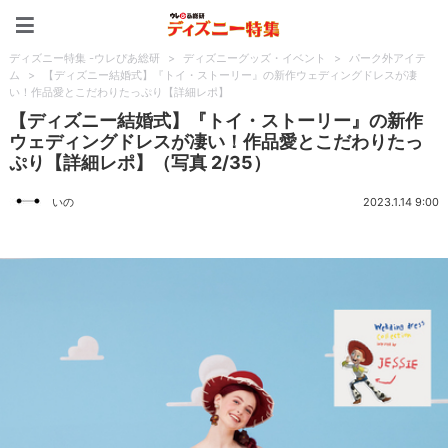
ディズニー特集 -ウレぴあ
ディズニー特集 -ウレぴあ総研
>
ディズニーグッズ・イベント
>
パーク外アイテ
ム
>
【ディズニー結婚式】『トイ・ストーリー』の新作ウェディングドレスが凄
い！作品愛とこだわりたっぷり【詳細レポ】
【ディズニー結婚式】『トイ・ストーリー』の新作
ウェディングドレスが凄い！作品愛とこだわりたっ
ぷり【詳細レポ】（写真 2/35）
いの
2023.1.14 9:00