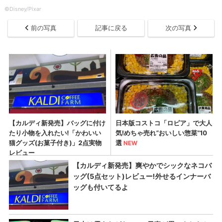
©Disney/Pixar
前の写真
記事に戻る
次の写真