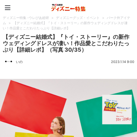
ディズニー特集 -ウレぴあ
ディズニー特集 -ウレぴあ総研
>
ディズニーグッズ・イベント
>
パーク外アイテ
ム
>
【ディズニー結婚式】『トイ・ストーリー』の新作ウェディングドレスが凄
い！作品愛とこだわりたっぷり【詳細レポ】
【ディズニー結婚式】『トイ・ストーリー』の新作
ウェディングドレスが凄い！作品愛とこだわりたっ
ぷり【詳細レポ】（写真 30/35）
いの
2023.1.14 9:00