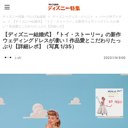
ディズニー特集 -ウレぴあ
ディズニー特集 -ウレぴあ総研
>
ディズニーグッズ・イベント
>
パーク外アイテ
ム
>
【ディズニー結婚式】『トイ・ストーリー』の新作ウェディングドレスが凄
い！作品愛とこだわりたっぷり【詳細レポ】
【ディズニー結婚式】『トイ・ストーリー』の新作
ウェディングドレスが凄い！作品愛とこだわりたっ
ぷり【詳細レポ】（写真 1/35）
いの
2023.1.14 9:00