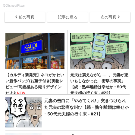
©Disney/Pixar
前の写真
記事に戻る
次の写真