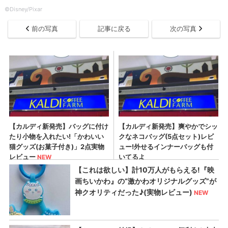
©Disney/Pixar
前の写真
記事に戻る
次の写真