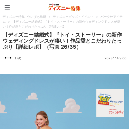
ディズニー特集 -ウレぴあ
ディズニー特集 -ウレぴあ総研
>
ディズニーグッズ・イベント
>
パーク外アイテ
ム
>
【ディズニー結婚式】『トイ・ストーリー』の新作ウェディングドレスが凄
い！作品愛とこだわりたっぷり【詳細レポ】
【ディズニー結婚式】『トイ・ストーリー』の新作
ウェディングドレスが凄い！作品愛とこだわりたっ
ぷり【詳細レポ】（写真 26/35）
いの
2023.1.14 9:00