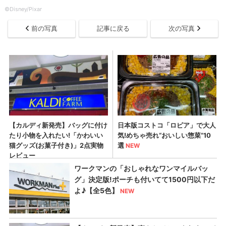
©Disney/Pixar
前の写真
記事に戻る
次の写真