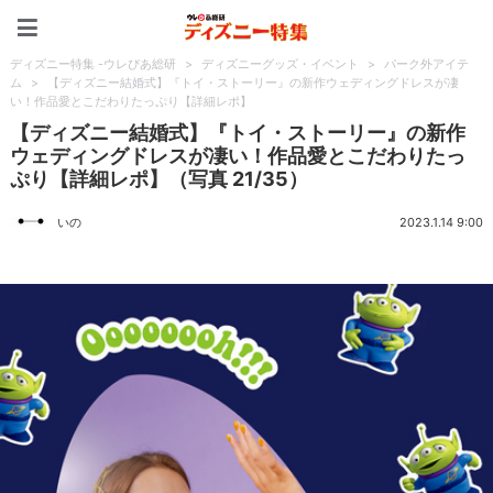
ディズニー特集 -ウレぴあ
ディズニー特集 -ウレぴあ総研
>
ディズニーグッズ・イベント
>
パーク外アイテ
ム
>
【ディズニー結婚式】『トイ・ストーリー』の新作ウェディングドレスが凄
い！作品愛とこだわりたっぷり【詳細レポ】
【ディズニー結婚式】『トイ・ストーリー』の新作
ウェディングドレスが凄い！作品愛とこだわりたっ
ぷり【詳細レポ】（写真 21/35）
いの
2023.1.14 9:00