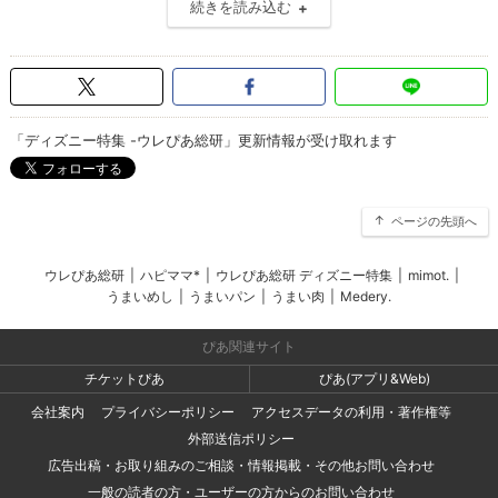
続きを読み込む
「ディズニー特集 -ウレぴあ総研」更新情報が受け取れます
ページの先頭へ
ウレぴあ総研
|
ハピママ*
|
ウレぴあ総研 ディズニー特集
|
mimot.
|
うまいめし
|
うまいパン
|
うまい肉
|
Medery.
ぴあ関連サイト
チケットぴあ
ぴあ(アプリ&Web)
会社案内
プライバシーポリシー
アクセスデータの利用・著作権等
外部送信ポリシー
広告出稿・お取り組みのご相談・情報掲載・その他お問い合わせ
一般の読者の方・ユーザーの方からのお問い合わせ