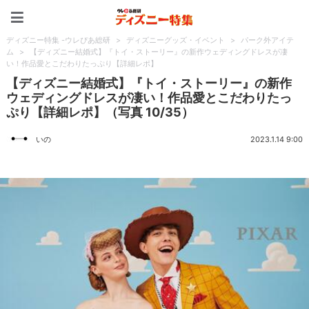
ディズニー特集 -ウレぴあ
ディズニー特集 -ウレぴあ総研
>
ディズニーグッズ・イベント
>
パーク外アイテ
ム
>
【ディズニー結婚式】『トイ・ストーリー』の新作ウェディングドレスが凄
い！作品愛とこだわりたっぷり【詳細レポ】
【ディズニー結婚式】『トイ・ストーリー』の新作
ウェディングドレスが凄い！作品愛とこだわりたっ
ぷり【詳細レポ】（写真 10/35）
いの
2023.1.14 9:00