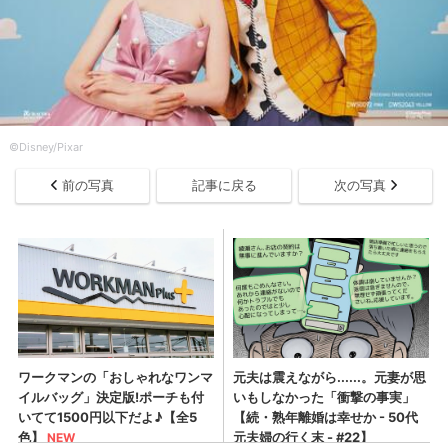
©Disney/Pixar
前の写真
記事に戻る
次の写真