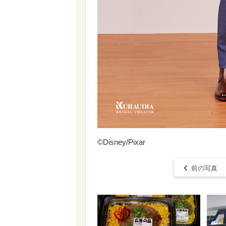
©Disney/Pixar
前の写真