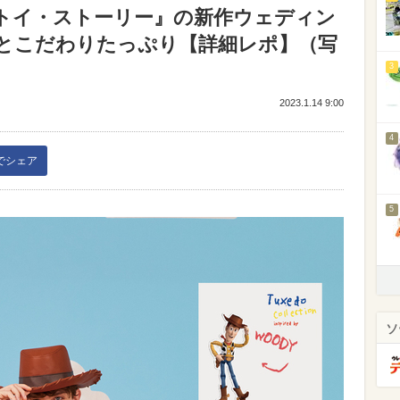
トイ・ストーリー』の新作ウェディン
とこだわりたっぷり【詳細レポ】（写
3
2023.1.14 9:00
4
kでシェア
5
ソ