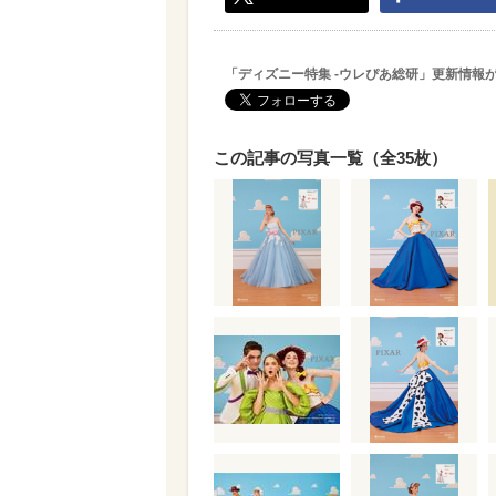
「ディズニー特集 -ウレぴあ総研」更新情報
この記事の写真一覧（全35枚）