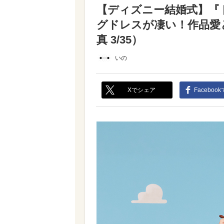
【ディズニー結婚式】『
グドレスが凄い！作品愛
真 3/35）
いの
Xでシェア
Faceboo