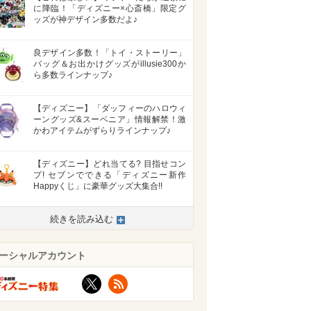
に降臨！「ディズニー×心斎橋」限定グ
ッズが神デザイン多数だよ♪
良デザイン多数！「トイ・ストーリー」
バッグ＆お出かけグッズがillusie300か
ら多数ラインナップ♪
【ディズニー】「ダッフィーのハロウィ
ーングッズ&スーベニア」情報解禁！激
かわアイテムがずらりラインナップ♪
【ディズニー】どれ当てる? 目指せコン
プ! セブンでできる「ディズニー新作
Happyくじ」に豪華グッズ大集合!!
続きを読み込む
ーシャルアカウント
X
RSS