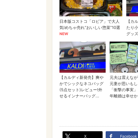
X
Facebook