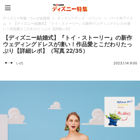
ディズニー特集 -ウレぴあ
ディズニー特集 -ウレぴあ総研
>
ディズニーグッズ・イベント
>
パーク外アイテ
ム
>
【ディズニー結婚式】『トイ・ストーリー』の新作ウェディングドレスが凄
い！作品愛とこだわりたっぷり【詳細レポ】
【ディズニー結婚式】『トイ・ストーリー』の新作
ウェディングドレスが凄い！作品愛とこだわりたっ
ぷり【詳細レポ】（写真 22/35）
いの
2023.1.14 9:00