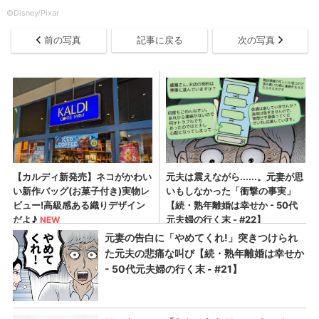
©Disney/Pixar
前の写真
記事に戻る
次の写真