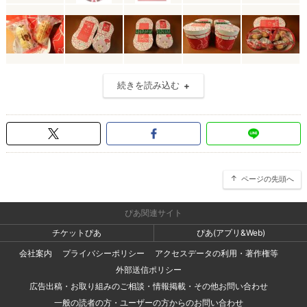
続きを読み込む
ページの先頭へ
ぴあ関連サイト
チケットぴあ
ぴあ(アプリ&Web)
会社案内
プライバシーポリシー
アクセスデータの利用・著作権等
外部送信ポリシー
広告出稿・お取り組みのご相談・情報掲載・その他お問い合わせ
一般の読者の方・ユーザーの方からのお問い合わせ