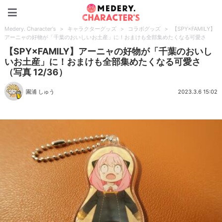
Medery. Character's
Medery. Character's
>
キャラクターグッズ
>
コラボグッズ
>
【SPY×FAMILY】
アーニャの好物が「千葉のおいしいお土産」に！おまけも全部集めたくなる可愛さ
【SPY×FAMILY】アーニャの好物が「千葉のおいし
いお土産」に！おまけも全部集めたくなる可愛さ
（写真 12/36）
園浦 しゅう
2023.3.6 15:02