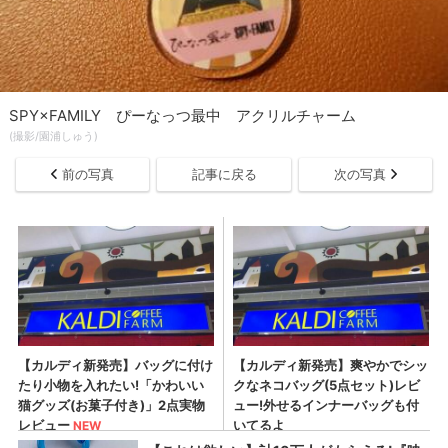
SPY×FAMILY ぴーなっつ最中 アクリルチャーム
(撮影/園浦しゅう)
前の写真
記事に戻る
次の写真