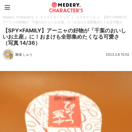
Medery. Character's
Medery. Character's
>
キャラクターグッズ
>
コラボグッズ
>
【SPY×FAMILY】
アーニャの好物が「千葉のおいしいお土産」に！おまけも全部集めたくなる可愛さ
【SPY×FAMILY】アーニャの好物が「千葉のおいし
いお土産」に！おまけも全部集めたくなる可愛さ
（写真 14/36）
園浦 しゅう
2023.3.6 15:02