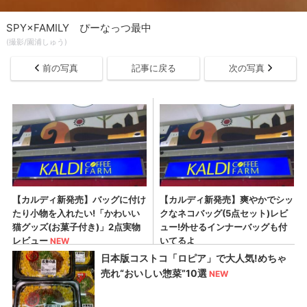
SPY×FAMILY ぴーなっつ最中
(撮影/園浦しゅう)
前の写真
記事に戻る
次の写真