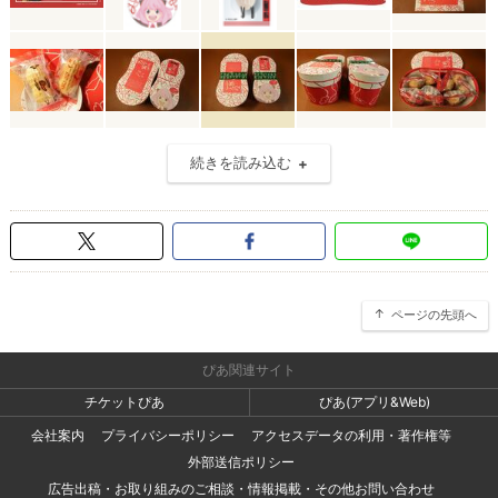
続きを読み込む
ページの先頭へ
ぴあ関連サイト
チケットぴあ
ぴあ(アプリ&Web)
会社案内
プライバシーポリシー
アクセスデータの利用・著作権等
外部送信ポリシー
広告出稿・お取り組みのご相談・情報掲載・その他お問い合わせ