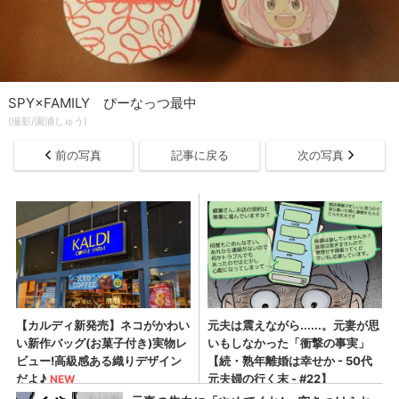
SPY×FAMILY ぴーなっつ最中
(撮影/園浦しゅう)
前の写真
記事に戻る
次の写真