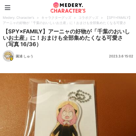
Medery. Character's
Medery. Character's
>
キャラクターグッズ
>
コラボグッズ
>
【SPY×FAMILY】
アーニャの好物が「千葉のおいしいお土産」に！おまけも全部集めたくなる可愛さ
【SPY×FAMILY】アーニャの好物が「千葉のおいし
いお土産」に！おまけも全部集めたくなる可愛さ
（写真 16/36）
園浦 しゅう
2023.3.6 15:02