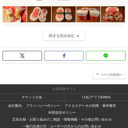
続きを読み込む
ページの先頭へ
ぴあ関連サイト
チケットぴあ
ぴあ(アプリ&Web)
会社案内
プライバシーポリシー
アクセスデータの利用・著作権等
外部送信ポリシー
広告出稿・お取り組みのご相談・情報掲載・その他お問い合わせ
一般の読者の方・ユーザーの方からのお問い合わせ