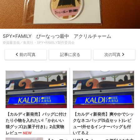
SPY×FAMILY ぴーなっつ最中 アクリルチャーム
©遠藤達哉／集英社・SPY×FAMILY製作委員会
前の写真
記事に戻る
次の写真