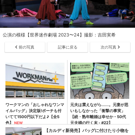
公演の模様【世界迷作劇場 2023〜24】撮影：吉田実希
前の写真
記事に戻る
次の写真