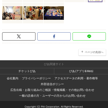
ページの先頭へ
ぴあ関連サイト
チケットぴあ
ぴあ(アプリ&Web)
会社案内
プライバシーポリシー
アクセスデータの利用・著作権等
外部送信ポリシー
広告出稿・お取り組みのご相談・情報掲載・その他お問い合わせ
一般の読者の方・ユーザーの方からのお問い合わせ
Copyright (C) PIA Corporation. All Rights Reserved.