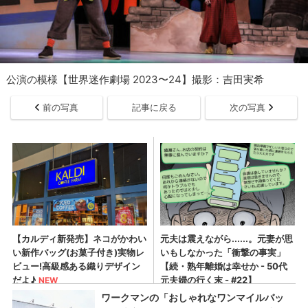
公演の模様【世界迷作劇場 2023〜24】撮影：吉田実希
前の写真
記事に戻る
次の写真