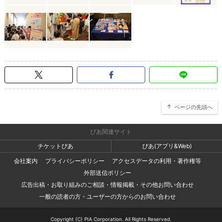
ページの先頭へ
ぴあ関連サイト
チケットぴあ
ぴあ(アプリ&Web)
会社案内
プライバシーポリシー
アクセスデータの利用・著作権等
外部送信ポリシー
広告出稿・お取り組みのご相談・情報掲載・その他お問い合わせ
一般の読者の方・ユーザーの方からのお問い合わせ
Copyright (C) PIA Corporation. All Rights Reserved.