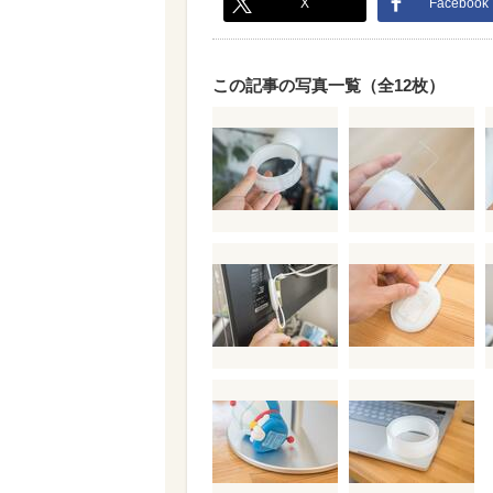
X
Facebook
この記事の写真一覧（全12枚）