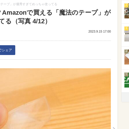
法のテープ」が優秀すぎてめっちゃ使ってる
2
？Amazonで買える「魔法のテープ」が
る（写真 4/12）
3
2023.9.15 17:00
kでシェア
4
5