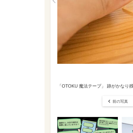
<
「OTOKU 魔法テープ」 跡がかなり
前の写真