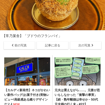
【常乃菓舎】「ブドウのフランパイ」
前の写真
記事に戻る
次の写真