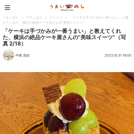
うまいめし
うまいめし
>
ウチごはん
>
スイーツ
>
「ケーキは手づかみが一番うまい」と教
えてくれた、横浜の絶品ケーキ屋さんの“美味スイーツ”
「ケーキは手づかみが一番うまい」と教えてくれ
た、横浜の絶品ケーキ屋さんの“美味スイーツ”（写
真 2/18）
中島 茂信
2023.10.31 18:00